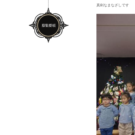
真剣なまなざしです