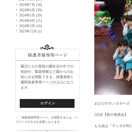
2024年7月 (34)
2024年6月 (39)
2024年5月 (29)
2024年4月 (21)
2024年3月 (16)
2023年12月 (1)
園児たちの普段の園生活の中での
笑顔や、緊急情報など園からのお
知らせを閲覧できる、保護者様と
園関係者専用ページの入口になり
ます。
おひげのサンタポーズ
2日目【歌の発表会】
※
「保護者様専用ページ」を閲覧するには、パ
スワードの入力が必要になります。
もも組は『サンタが街