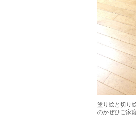
塗り絵と切り
のかぜひご家庭