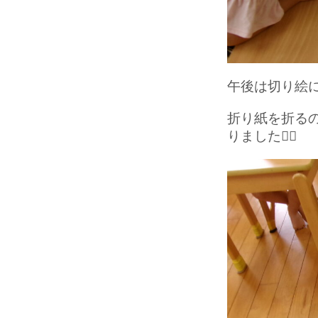
午後は切り絵に
折り紙を折る
りました❤️‍🔥