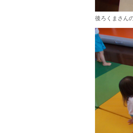
後ろくまさんの