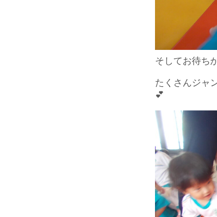
そしてお待ちか
たくさんジャ
💕