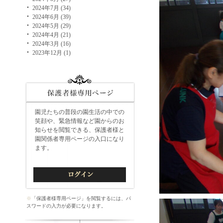
2024年7月 (34)
2024年6月 (39)
2024年5月 (29)
2024年4月 (21)
2024年3月 (16)
2023年12月 (1)
園児たちの普段の園生活の中での
笑顔や、緊急情報など園からのお
知らせを閲覧できる、保護者様と
園関係者専用ページの入口になり
ます。
※
「保護者様専用ページ」を閲覧するには、パ
スワードの入力が必要になります。