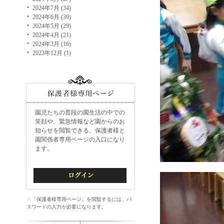
2024年7月 (34)
2024年6月 (39)
2024年5月 (29)
2024年4月 (21)
2024年3月 (16)
2023年12月 (1)
園児たちの普段の園生活の中での
笑顔や、緊急情報など園からのお
知らせを閲覧できる、保護者様と
園関係者専用ページの入口になり
ます。
※
「保護者様専用ページ」を閲覧するには、パ
スワードの入力が必要になります。