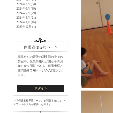
2024年7月 (34)
2024年6月 (39)
2024年5月 (29)
2024年4月 (21)
2024年3月 (16)
2023年12月 (1)
園児たちの普段の園生活の中での
笑顔や、緊急情報など園からのお
知らせを閲覧できる、保護者様と
園関係者専用ページの入口になり
ます。
※
「保護者様専用ページ」を閲覧するには、パ
スワードの入力が必要になります。