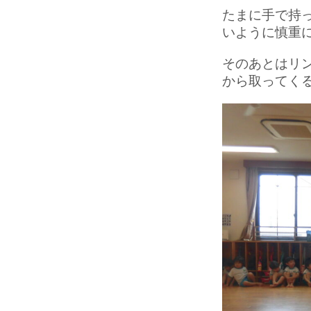
たまに手で持
いように慎重に
そのあとはリ
から取ってく