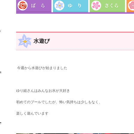

水遊び
今週から水遊びが始まりました
ゆり組さんはみんなお水が大好き
初めてのプールでしたが、怖い気持ちは少しもなく、
楽しく遊んでいます