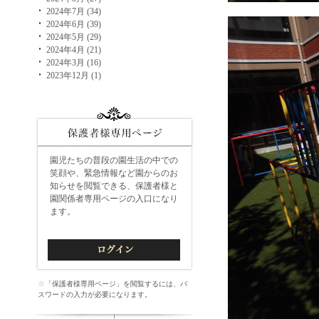
2024年7月 (34)
2024年6月 (39)
2024年5月 (29)
2024年4月 (21)
2024年3月 (16)
2023年12月 (1)
園児たちの普段の園生活の中での
笑顔や、緊急情報など園からのお
知らせを閲覧できる、保護者様と
園関係者専用ページの入口になり
ます。
※
「保護者様専用ページ」を閲覧するには、パ
スワードの入力が必要になります。