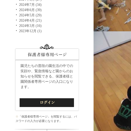
2024年7月 (34)
2024年6月 (39)
2024年5月 (29)
2024年4月 (21)
2024年3月 (16)
2023年12月 (1)
園児たちの普段の園生活の中での
笑顔や、緊急情報など園からのお
知らせを閲覧できる、保護者様と
園関係者専用ページの入口になり
ます。
※
「保護者様専用ページ」を閲覧するには、パ
スワードの入力が必要になります。