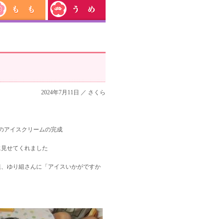
2024年7月11日 ／
さくら
のアイスクリームの完成
に見せてくれました
組、ゆり組さんに「アイスいかがですか