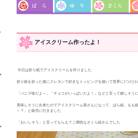

アイスクリーム作ったよ！
今日は折り紙でアイスクリームを作りました
折り紙を折った後にクレヨンで好きなトッピングを描いて世界に1つだけ
「バニラ味だよ～」「チョコがいっぱいだよ！」などと言って嬉しそう
美味しそうに出来たのでアイスクリーム屋さんになって、ばら組、もも
～？」と販売に行きました
「おいしそう
」と言ってもらえてご満悦なさくら組さんでした