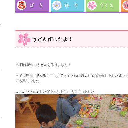

うどん作ったよ！
今日は製作でうどんを作りました！
まずは細長い紙を縦に二つに切ってさらに細くして麺を作りました
途中
ても真剣でした
久々のハサミでしたがみんな上手に切れていました