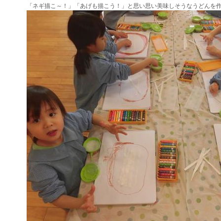
「ネギ描こ～！」「あげも描こう！」と思い思い美味しそうなうどんを