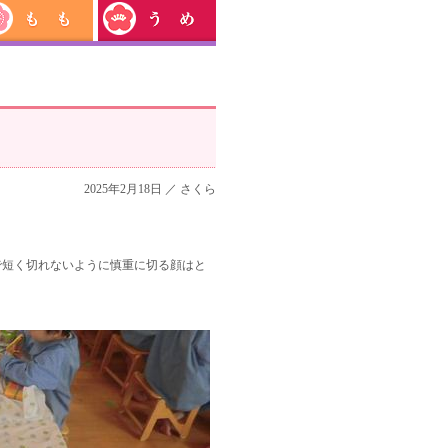
2025年2月18日 ／
さくら
で短く切れないように慎重に切る顔はと