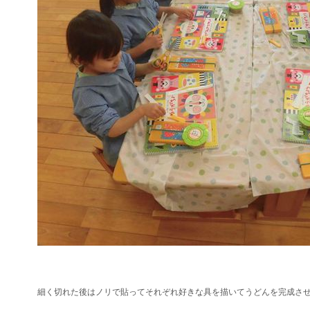
細く切れた後はノリで貼ってそれぞれ好きな具を描いてうどんを完成さ