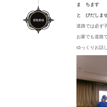
ま ちます
と びだしま
道路では必ず子
お家でも道路
ゆっくりお話し