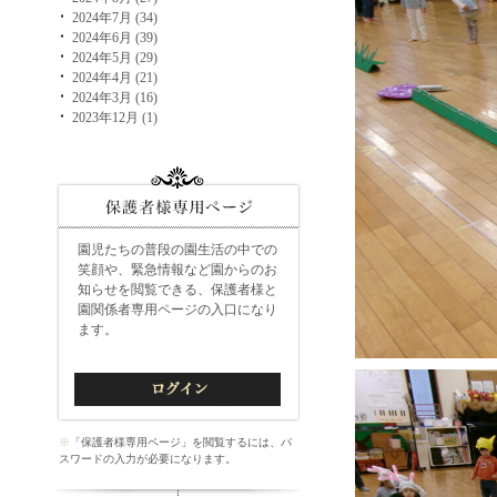
2024年7月 (34)
2024年6月 (39)
2024年5月 (29)
2024年4月 (21)
2024年3月 (16)
2023年12月 (1)
園児たちの普段の園生活の中での
笑顔や、緊急情報など園からのお
知らせを閲覧できる、保護者様と
園関係者専用ページの入口になり
ます。
※
「保護者様専用ページ」を閲覧するには、パ
スワードの入力が必要になります。