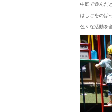
中庭で遊んだ
はしごをのぼ
色々な活動を