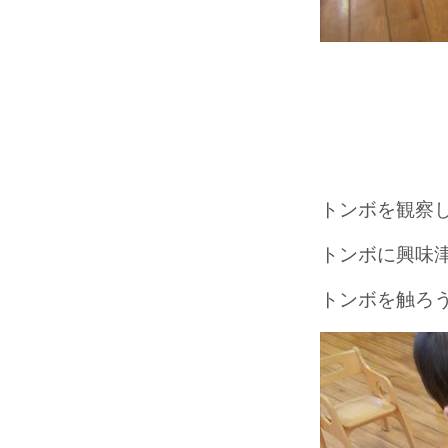
トンボを観察
トンボに興味
トンボを触ろ