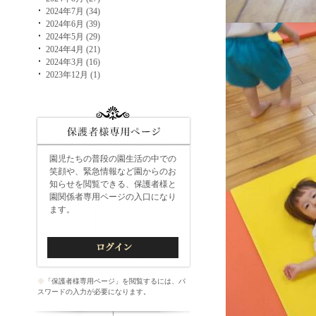
2024年7月 (34)
2024年6月 (39)
2024年5月 (29)
2024年4月 (21)
2024年3月 (16)
2023年12月 (1)
園児たちの普段の園生活の中での
笑顔や、緊急情報など園からのお
知らせを閲覧できる、保護者様と
園関係者専用ページの入口になり
ます。
※
「保護者様専用ページ」を閲覧するには、パ
スワードの入力が必要になります。