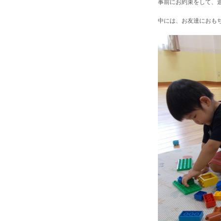
事前にお約束をして、
中には、お友達におも