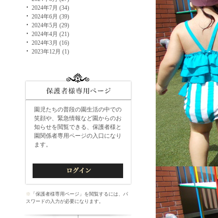
2024年7月 (34)
2024年6月 (39)
2024年5月 (29)
2024年4月 (21)
2024年3月 (16)
2023年12月 (1)
園児たちの普段の園生活の中での
笑顔や、緊急情報など園からのお
知らせを閲覧できる、保護者様と
園関係者専用ページの入口になり
ます。
※
「保護者様専用ページ」を閲覧するには、パ
スワードの入力が必要になります。