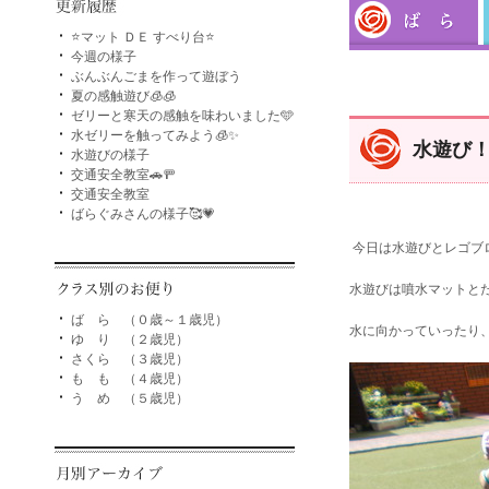
⭐マット ＤＥ すべり台⭐
今週の様子
ぶんぶんごまを作って遊ぼう
夏の感触遊び🧊🧊
ゼリーと寒天の感触を味わいました🩵
水ゼリーを触ってみよう🧊✨
水遊び
水遊びの様子
交通安全教室🚗🚥
交通安全教室
ばらぐみさんの様子🥰💗
今日は水遊びとレゴブ
水遊びは噴水マットと
ば ら （０歳～１歳児）
水に向かっていったり
ゆ り （２歳児）
さくら （３歳児）
も も （４歳児）
う め （５歳児）