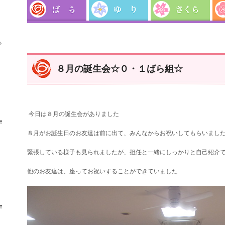

８月の誕生会☆０・１ばら組☆
今日は８月の誕生会がありました
８月がお誕生日のお友達は前に出て、みんなからお祝いしてもらいまし
緊張している様子も見られましたが、担任と一緒にしっかりと自己紹介
他のお友達は、座ってお祝いすることができていました