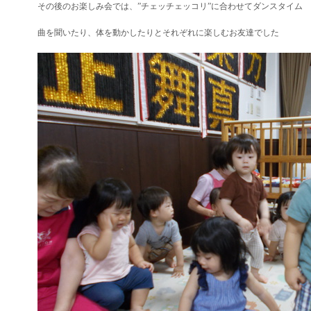
その後のお楽しみ会では、”チェッチェッコリ”に合わせてダンスタイム
曲を聞いたり、体を動かしたりとそれぞれに楽しむお友達でした