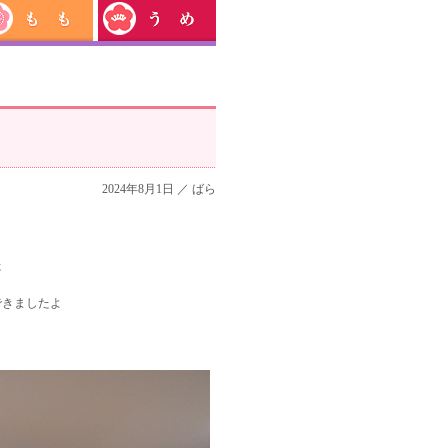
2024年8月1日 ／
ばら
た
できましたよ