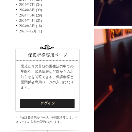
2024年7月 (34)
2024年6月 (39)
2024年5月 (29)
2024年4月 (21)
2024年3月 (16)
2023年12月 (1)
園児たちの普段の園生活の中での
笑顔や、緊急情報など園からのお
知らせを閲覧できる、保護者様と
園関係者専用ページの入口になり
ます。
※
「保護者様専用ページ」を閲覧するには、パ
スワードの入力が必要になります。