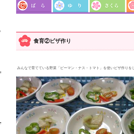

食育②ピザ作り
みんなで育てている野菜「ピーマン・ナス・トマト」を使いピザ作りを