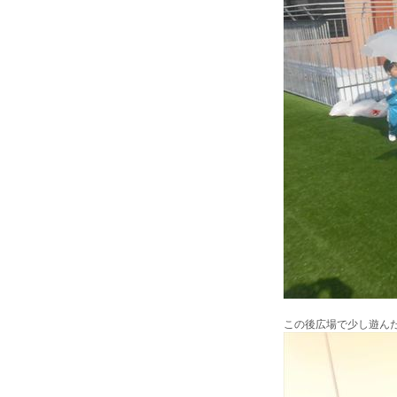
この後広場で少し遊ん