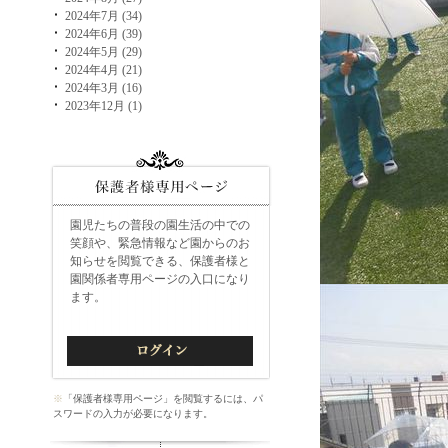
2024年7月 (34)
2024年6月 (39)
2024年5月 (29)
2024年4月 (21)
2024年3月 (16)
2023年12月 (1)
園児たちの普段の園生活の中での
笑顔や、緊急情報など園からのお
知らせを閲覧できる、保護者様と
園関係者専用ページの入口になり
ます。
※
「保護者様専用ページ」を閲覧するには、パ
スワードの入力が必要になります。