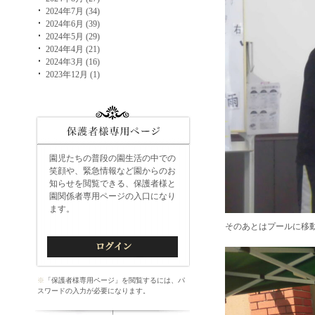
2024年7月 (34)
2024年6月 (39)
2024年5月 (29)
2024年4月 (21)
2024年3月 (16)
2023年12月 (1)
園児たちの普段の園生活の中での
笑顔や、緊急情報など園からのお
知らせを閲覧できる、保護者様と
園関係者専用ページの入口になり
ます。
そのあとはプールに移
※
「保護者様専用ページ」を閲覧するには、パ
スワードの入力が必要になります。