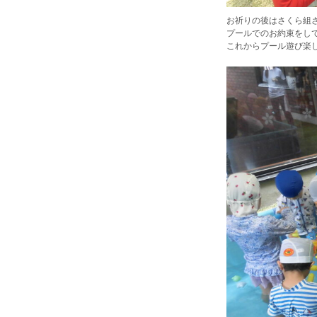
お祈りの後はさくら組さ
プールでのお約束をして
これからプール遊び楽し