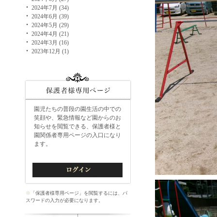
2024年7月 (34)
2024年6月 (39)
2024年5月 (29)
2024年4月 (21)
2024年3月 (16)
2023年12月 (1)
園児たちの普段の園生活の中での
笑顔や、緊急情報など園からのお
知らせを閲覧できる、保護者様と
園関係者専用ページの入口になり
ます。
※
「保護者様専用ページ」を閲覧するには、パ
スワードの入力が必要になります。